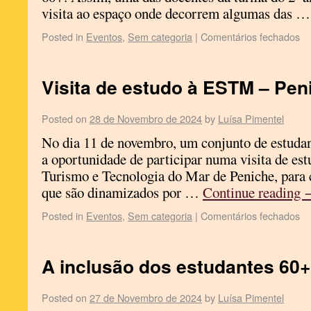
visita ao espaço onde decorrem algumas das 
Posted in
Eventos
,
Sem categoria
|
Comentários fechados
Visita de estudo à ESTM – Pen
Posted on
28 de Novembro de 2024
by
Luísa Pimentel
No dia 11 de novembro, um conjunto de estuda
a oportunidade de participar numa visita de es
Turismo e Tecnologia do Mar de Peniche, para 
que são dinamizados por …
Continue reading
Posted in
Eventos
,
Sem categoria
|
Comentários fechados
A inclusão dos estudantes 60+
Posted on
27 de Novembro de 2024
by
Luísa Pimentel