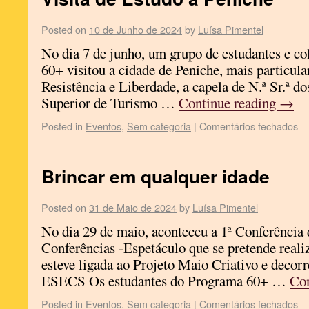
Posted on
10 de Junho de 2024
by
Luísa Pimentel
No dia 7 de junho, um grupo de estudantes e c
60+ visitou a cidade de Peniche, mais particul
Resistência e Liberdade, a capela de N.ª Sr.ª d
Superior de Turismo …
Continue reading
→
Posted in
Eventos
,
Sem categoria
|
Comentários fechados
Brincar em qualquer idade
Posted on
31 de Maio de 2024
by
Luísa Pimentel
No dia 29 de maio, aconteceu a 1ª Conferência
Conferências -Espetáculo que se pretende reali
esteve ligada ao Projeto Maio Criativo e decorr
ESECS Os estudantes do Programa 60+ …
Con
Posted in
Eventos
,
Sem categoria
|
Comentários fechados