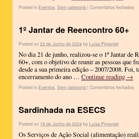
Posted in
Eventos
,
Sem categoria
|
Comentários fechados
1º Jantar de Reencontro 60+
Posted on
22 de Junho de 2024
by
Luísa Pimentel
No dia 21 de junho, realizou-se o 1º Jantar de 
60+, com o objetivo de reunir as pessoas que 
desde a sua primeira edição – 2007/2008. Foi
encerramento do ano …
Continue reading
→
Posted in
Eventos
,
Sem categoria
|
Comentários fechados
Sardinhada na ESECS
Posted on
19 de Junho de 2024
by
Luísa Pimentel
Os Serviços de Ação Social (alimentação) rea