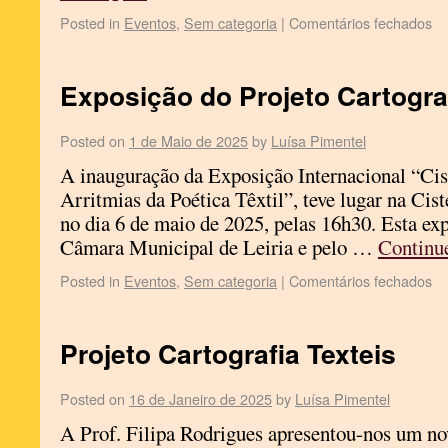
Posted in
Eventos
,
Sem categoria
|
Comentários fechados
Exposição do Projeto Cartogra
Posted on
1 de Maio de 2025
by
Luísa Pimentel
A inauguração da Exposição Internacional “Ci
Arritmias da Poética Têxtil”, teve lugar na Cist
no dia 6 de maio de 2025, pelas 16h30. Esta ex
Câmara Municipal de Leiria e pelo …
Continu
Posted in
Eventos
,
Sem categoria
|
Comentários fechados
Projeto Cartografia Texteis
Posted on
16 de Janeiro de 2025
by
Luísa Pimentel
A Prof. Filipa Rodrigues apresentou-nos um nov