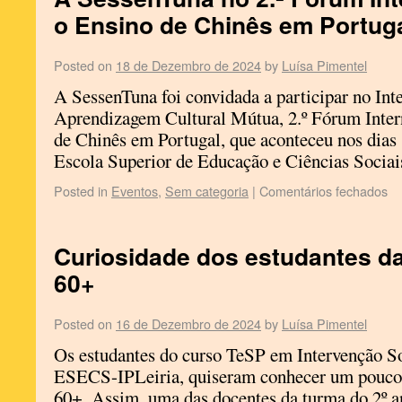
o Ensino de Chinês em Portug
Posted on
18 de Dezembro de 2024
by
Luísa Pimentel
A SessenTuna foi convidada a participar no Int
Aprendizagem Cultural Mútua, 2.º Fórum Inter
de Chinês em Portugal, que aconteceu nos dias
Escola Superior de Educação e Ciências Soci
Posted in
Eventos
,
Sem categoria
|
Comentários fechados
Curiosidade dos estudantes d
60+
Posted on
16 de Dezembro de 2024
by
Luísa Pimentel
Os estudantes do curso TeSP em Intervenção So
ESECS-IPLeiria, quiseram conhecer um pouco
60+. Assim, uma das docentes da turma do 2º 