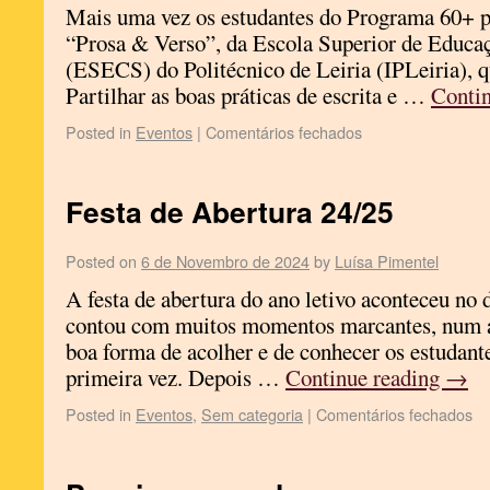
Mais uma vez os estudantes do Programa 60+ 
“Prosa & Verso”, da Escola Superior de Educaç
(ESECS) do Politécnico de Leiria (IPLeiria), 
Partilhar as boas práticas de escrita e …
Conti
Posted in
Eventos
|
Comentários fechados
Festa de Abertura 24/25
Posted on
6 de Novembro de 2024
by
Luísa Pimentel
A festa de abertura do ano letivo aconteceu no 
contou com muitos momentos marcantes, num a
boa forma de acolher e de conhecer os estudant
primeira vez. Depois …
Continue reading
→
Posted in
Eventos
,
Sem categoria
|
Comentários fechados