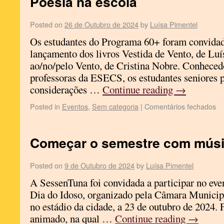
Poesia na escola
Posted on
26 de Outubro de 2024
by
Luísa Pimentel
Os estudantes do Programa 60+ foram convidado
lançamento dos livros Vestida de Vento, de Luí
ao/no/pelo Vento, de Cristina Nobre. Conheced
professoras da ESECS, os estudantes seniores
considerações …
Continue reading
→
Posted in
Eventos
,
Sem categoria
|
Comentários fechados
Começar o semestre com músi
Posted on
9 de Outubro de 2024
by
Luísa Pimentel
A SessenTuna foi convidada a participar no e
Dia do Idoso, organizado pela Câmara Municipa
no estádio da cidade, a 23 de outubro de 2024.
animado, na qual …
Continue reading
→