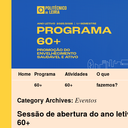
Home
Programa
Atividades
O que
60+
60+
fazemos?
Eventos
Category Archives:
Sessão de abertura do ano let
60+