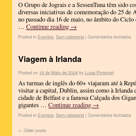
O Grupo de Jograis e a SessenTuna têm sido co
diversas iniciativas de comemoração do 25 de A
no passado dia 16 de maio, no âmbito do Ciclo
…
Continue reading
→
Posted in
Eventos
,
Sem categoria
|
Comentários fechados
Viagem à Irlanda
Posted on
16 de Maio de 2024
by
Luísa Pimentel
As turmas de inglês do 60+ viajaram até à Repú
visitar a capital, Dublin, assim como à Irlanda
cidade de Belfast e a famosa Calçada dos Gigant
gigantes …
Continue reading
→
Posted in
Eventos
,
Sem categoria
|
Comentários fechados
←
Older posts