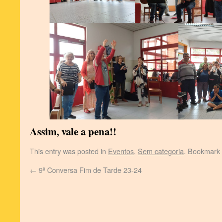
Assim, vale a pena!!
This entry was posted in
Eventos
,
Sem categoria
. Bookmark
←
9ª Conversa Fim de Tarde 23-24