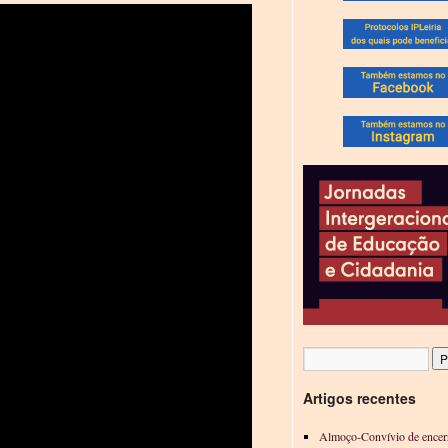
Artigos recentes
Almoço-Convívio de encer