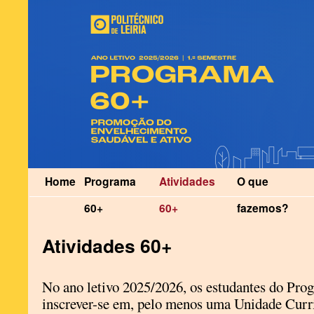
Home
Programa
Atividades
O que
60+
60+
fazemos?
Atividades 60+
No ano letivo 2025/2026, os estudantes do Pr
inscrever-se em, pelo menos uma Unidade Cur