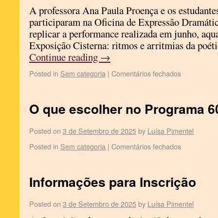
A professora Ana Paula Proença e os estudante
participaram na Oficina de Expressão Dramáti
replicar a performance realizada em junho, aqu
Exposição Cisterna: ritmos e arritmias da poéti
Continue reading
→
Posted in
Sem categoria
|
Comentários fechados
O que escolher no Programa 6
Posted on
3 de Setembro de 2025
by
Luísa Pimentel
Posted in
Sem categoria
|
Comentários fechados
Informações para Inscrição
Posted on
3 de Setembro de 2025
by
Luísa Pimentel