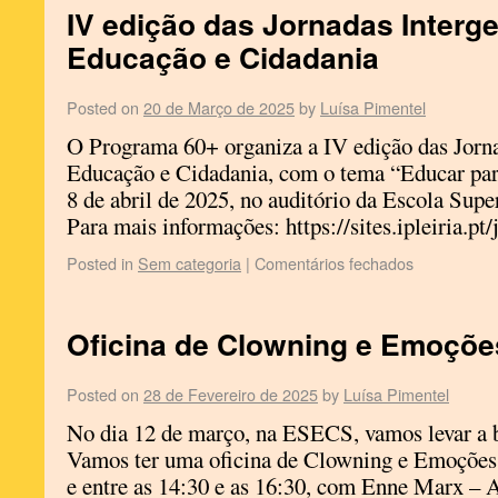
IV edição das Jornadas Interge
Educação e Cidadania
Posted on
20 de Março de 2025
by
Luísa Pimentel
O Programa 60+ organiza a IV edição das Jorna
Educação e Cidadania, com o tema “Educar par
8 de abril de 2025, no auditório da Escola Supe
Para mais informações: https://sites.ipleiria.pt
Posted in
Sem categoria
|
Comentários fechados
Oficina de Clowning e Emoçõe
Posted on
28 de Fevereiro de 2025
by
Luísa Pimentel
No dia 12 de março, na ESECS, vamos levar a b
Vamos ter uma oficina de Clowning e Emoções, 
e entre as 14:30 e as 16:30, com Enne Marx – 