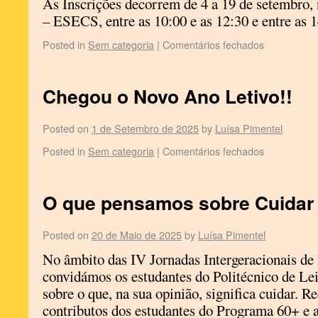
As Inscrições decorrem de 4 a 19 de setembro, 
– ESECS, entre as 10:00 e as 12:30 e entre as 1
Posted in
Sem categoria
|
Comentários fechados
Chegou o Novo Ano Letivo!!
Posted on
1 de Setembro de 2025
by
Luísa Pimentel
Posted in
Sem categoria
|
Comentários fechados
O que pensamos sobre Cuidar
Posted on
20 de Maio de 2025
by
Luísa Pimentel
No âmbito das IV Jornadas Intergeracionais de
convidámos os estudantes do Politécnico de Lei
sobre o que, na sua opinião, significa cuidar. 
contributos dos estudantes do Programa 60+ e