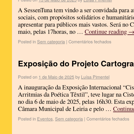
A SessenTuna tem vindo a ser convidada para at
sociais, com propósitos solidários e humanitár
apresentar para públicos mais vastos. Será no Ca
maio, pelas 17horas, no …
Continue reading
Posted in
Sem categoria
|
Comentários fechados
Exposição do Projeto Cartogra
Posted on
1 de Maio de 2025
by
Luísa Pimentel
A inauguração da Exposição Internacional “Ci
Arritmias da Poética Têxtil”, teve lugar na Cist
no dia 6 de maio de 2025, pelas 16h30. Esta ex
Câmara Municipal de Leiria e pelo …
Continu
Posted in
Eventos
,
Sem categoria
|
Comentários fechados