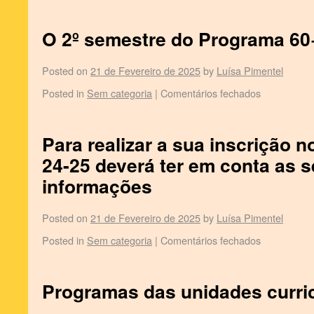
O 2º semestre do Programa 60
Posted on
21 de Fevereiro de 2025
by
Luísa Pimentel
Posted in
Sem categoria
|
Comentários fechados
Para realizar a sua inscrição n
24-25 deverá ter em conta as 
informações
Posted on
21 de Fevereiro de 2025
by
Luísa Pimentel
Posted in
Sem categoria
|
Comentários fechados
Programas das unidades curri