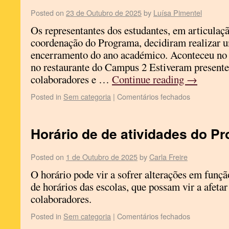
Posted on
23 de Outubro de 2025
by
Luísa Pimentel
Os representantes dos estudantes, em articulaç
coordenação do Programa, decidiram realizar 
encerramento do ano académico. Aconteceu no 
no restaurante do Campus 2 Estiveram presente
colaboradores e …
Continue reading
→
Posted in
Sem categoria
|
Comentários fechados
Horário de de atividades do P
Posted on
1 de Outubro de 2025
by
Carla Freire
O horário pode vir a sofrer alterações em funç
de horários das escolas, que possam vir a afetar
colaboradores.
Posted in
Sem categoria
|
Comentários fechados