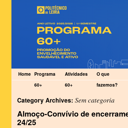
Home
Programa
Atividades
O que
60+
60+
fazemos?
Sem categoria
Category Archives:
Almoço-Convívio de encerram
24/25