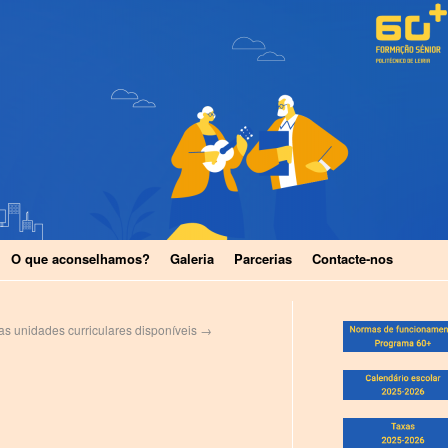
O que aconselhamos?
Galeria
Parcerias
Contacte-nos
das unidades curriculares disponíveis
→