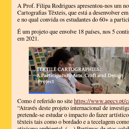
A Prof. Filipa Rodrigues apresentou-nos um nov
Cartografias Têxteis, que está a desenvolver em 
e no qual convida os estudantes do 60+ a parti
É um projeto que envolve 18 países, nos 5 contin
em 2021.
Como é referido no site
https://www.apecv.pt/ca
“Através deste projeto internacional de investig
pretende-se estudar o impacto do fazer artístic
têxteis tais como o bordado e a tecelagem como
ativismo ambiental. (…) Partimos de atos colab