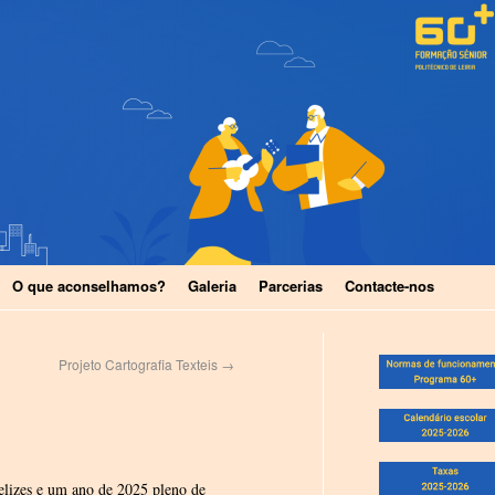
O que aconselhamos?
Galeria
Parcerias
Contacte-nos
Projeto Cartografia Texteis
→
elizes e um ano de 2025 pleno de