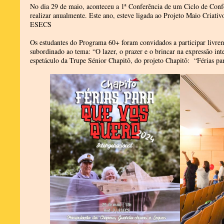
No dia 29 de maio, aconteceu a 1ª Conferência de um Ciclo de Confe
realizar anualmente. Este ano, esteve ligada ao Projeto Maio Criativ
ESECS
Os estudantes do Programa 60+ foram convidados a participar livrem
subordinado ao tema: “O lazer, o prazer e o brincar na expressão int
espetáculo da Trupe Sénior Chapitô, do projeto Chapitô: “Férias pa