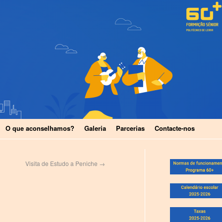
O que aconselhamos?
Galeria
Parcerias
Contacte-nos
Visita de Estudo a Peniche
→