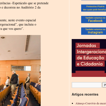
rências -Espetáculo que se pretende
o e decorreu no Auditório 2 da
ente, neste evento espacial
ergeracional”, que incluiu o
ra que vos quero”.
Artigos recentes
Almoço-Convívio de encer