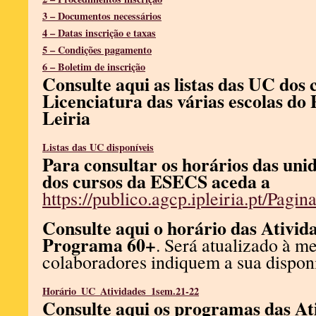
3 – Documentos necessários
4 – Datas inscrição e taxas
5 – Condições pagamento
6 – Boletim de inscrição
Consulte aqui as listas das UC dos 
Licenciatura das várias escolas do 
Leiria
Listas das UC disponíveis
Para consultar os horários das uni
dos cursos da ESECS aceda a
https://publico.agcp.ipleiria.pt/Pag
Consulte aqui o horário das Ativida
Programa 60+
. Será atualizado à m
colaboradores indiquem a sua disponi
Horário_UC_Atividades_1sem.21-22
Consulte aqui os programas das At