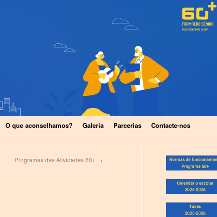
O que aconselhamos?
Galeria
Parcerias
Contacte-nos
Programas das Atividades 60+
→