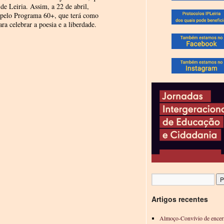
de Leiria. Assim, a 22 de abril,
 pelo Programa 60+, que terá como
ra celebrar a poesia e a liberdade.
Artigos recentes
Almoço-Convívio de encer