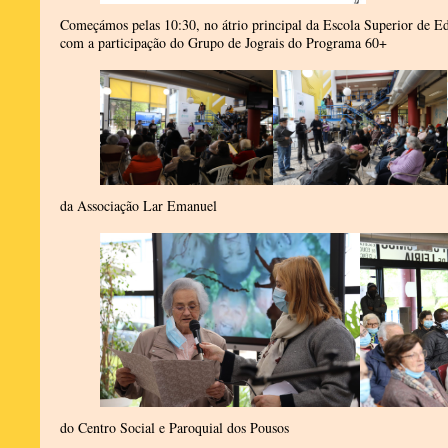
Começámos pelas 10:30, no átrio principal da Escola Superior de E
com a participação do Grupo de Jograis do Programa 60+
da Associação Lar Emanuel
do Centro Social e Paroquial dos Pousos