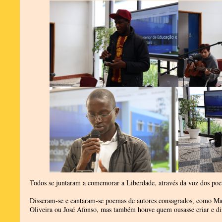
Todos se juntaram a comemorar a Liberdade, através da voz dos poe
Disseram-se e cantaram-se poemas de autores consagrados, como Ma
Oliveira ou José Afonso, mas também houve quem ousasse criar e diz