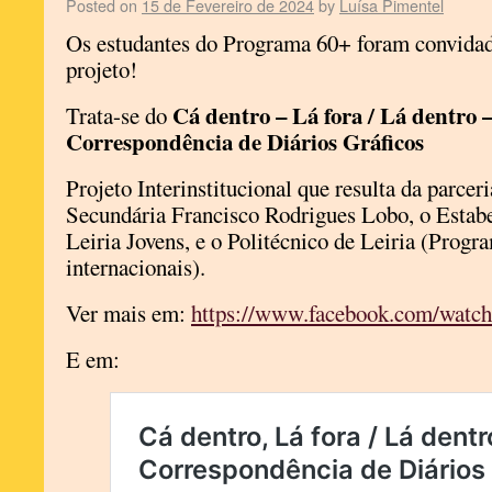
Posted on
15 de Fevereiro de 2024
by
Luísa Pimentel
Os estudantes do Programa 60+ foram convidad
projeto!
Cá dentro – Lá fora / Lá dentro –
Trata-se do
Correspondência de Diários Gráficos
Projeto Interinstitucional que resulta da parcer
Secundária Francisco Rodrigues Lobo, o Estabe
Leiria Jovens, e o Politécnico de Leiria (Progr
internacionais).
Ver mais em:
https://www.facebook.com/watc
E em: