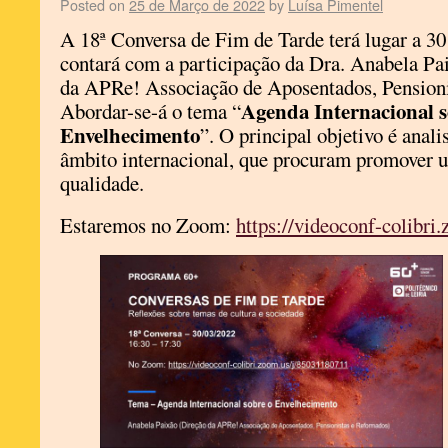
Posted on
25 de Março de 2022
by
Luísa Pimentel
A 18ª Conversa de Fim de Tarde terá lugar a 30
contará com a participação da Dra. Anabela Pa
da APRe! Associação de Aposentados, Pensioni
Agenda Internacional s
Abordar-se-á o tema “
Envelhecimento
”. O principal objetivo é anali
âmbito internacional, que procuram promover 
qualidade.
Estaremos no Zoom:
https://videoconf-colibr