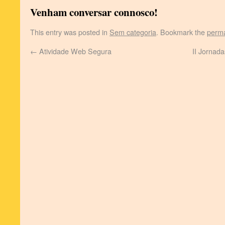
Venham conversar connosco!
This entry was posted in
Sem categoria
. Bookmark the
perma
←
Atividade Web Segura
II Jornad