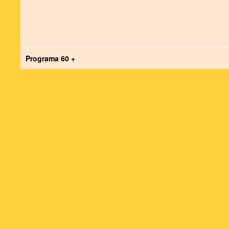
Programa 60 +