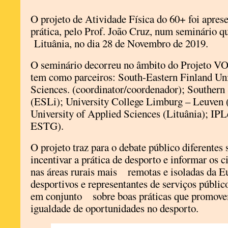
O projeto de Atividade Física do 60+ foi apre
prática, pelo Prof. João Cruz, num seminário q
Lituânia, no dia 28 de Novembro de 2019.
O seminário decorreu no âmbito do Projeto 
tem como parceiros: South-Eastern Finland Uni
Sciences. (coordinator/coordenador); Southern
(ESLi); University College Limburg – Leuven 
University of Applied Sciences (Lituânia); IP
ESTG).
O projeto traz para o debate público diferente
incentivar a prática de desporto e informar os 
nas áreas rurais mais remotas e isoladas da Eu
desportivos e representantes de serviços públi
em conjunto sobre boas práticas que promovem
igualdade de oportunidades no desporto.