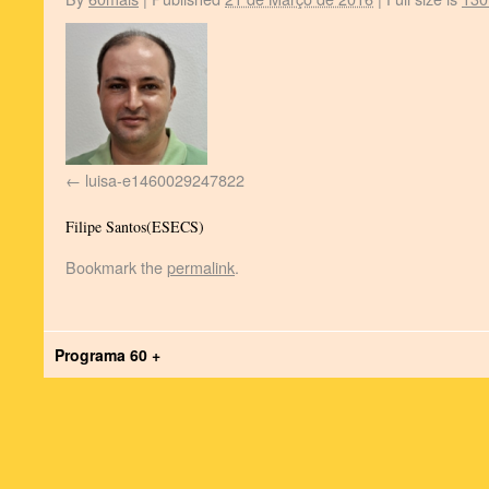
luisa-e1460029247822
Filipe Santos(ESECS)
Bookmark the
permalink
.
Programa 60 +