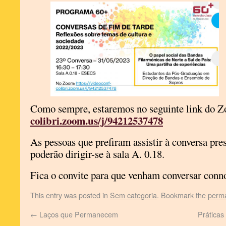
Como sempre, estaremos no seguinte link do 
colibri.zoom.us/j/94212537478
As pessoas que prefiram assistir à conversa p
poderão dirigir-se à sala A. 0.18.
Fica o convite para que venham conversar conn
This entry was posted in
Sem categoria
. Bookmark the
perma
←
Laços que Permanecem
Práticas