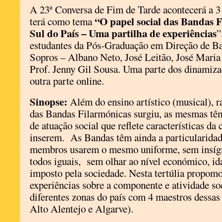
A 23ª Conversa de Fim de Tarde acontecerá a 31
“O papel social das Bandas F
terá como tema
Sul do País – Uma partilha de experiências
”
estudantes da Pós-Graduação em Direção de B
Sopros – Albano Neto, José Leitão, José Maria 
Prof. Jenny Gil Sousa. Uma parte dos dinamizad
outra parte online.
Sinopse:
Além do ensino artístico (musical), r
das Bandas Filarmónicas surgiu, as mesmas t
de atuação social que reflete características d
inserem. As Bandas têm ainda a particularidad
membros usarem o mesmo uniforme, sem insígni
todos iguais, sem olhar ao nível económico, id
imposto pela sociedade. Nesta tertúlia propomo
experiências sobre a componente e atividade so
diferentes zonas do país com 4 maestros dessas
Alto Alentejo e Algarve).