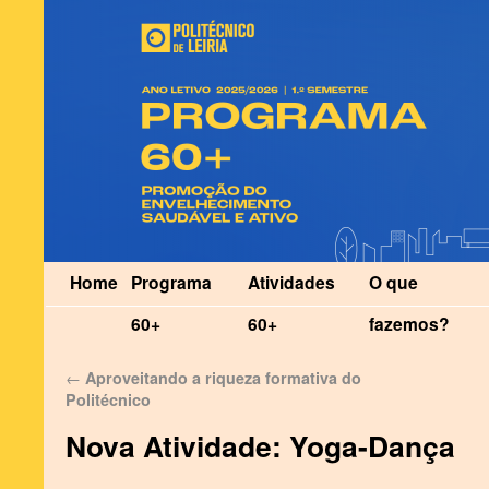
Home
Programa
Atividades
O que
60+
60+
fazemos?
←
Aproveitando a riqueza formativa do
Politécnico
Nova Atividade: Yoga-Dança