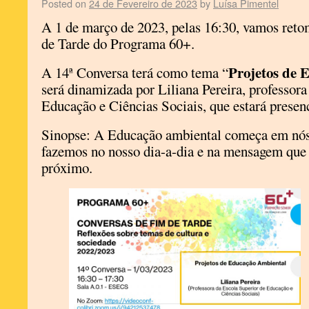
Posted on
24 de Fevereiro de 2023
by
Luísa Pimentel
A 1 de março de 2023, pelas 16:30, vamos reto
de Tarde do Programa 60+.
Projetos de 
A 14ª Conversa terá como tema “
será dinamizada por Liliana Pereira, professora
Educação e Ciências Sociais, que estará presen
Sinopse: A Educação ambiental começa em nós,
fazemos no nosso dia-a-dia e na mensagem que
próximo.