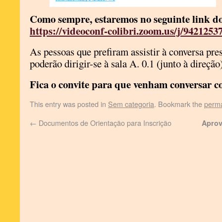
Como sempre, estaremos no seguinte link d
https://videoconf-colibri.zoom.us/j/9421253
As pessoas que prefiram assistir à conversa p
poderão dirigir-se à sala A. 0.1 (junto à direção
Fica o convite para que venham conversar c
This entry was posted in
Sem categoria
. Bookmark the
perma
←
Documentos de Orientação para Inscrição
Aprov