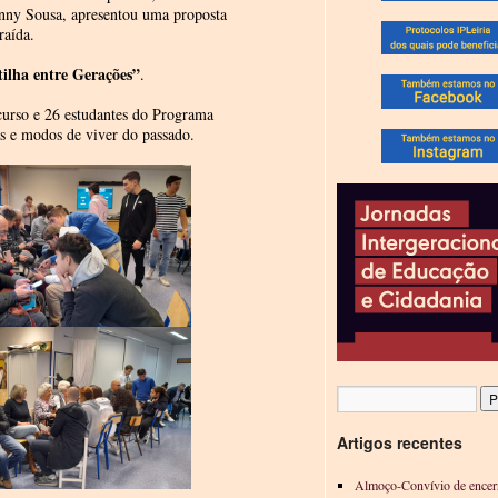
nny Sousa, apresentou uma proposta
raída.
tilha entre Gerações”
.
 curso e 26 estudantes do Programa
as e modos de viver do passado.
Artigos recentes
Almoço-Convívio de encer