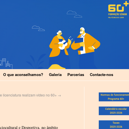
O que aconselhamos?
Galeria
Parcerias
Contacte-nos
e licenciatura realizam vídeo no 60+
→
iocultural e Desportiva, no âmbito