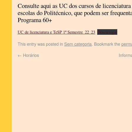
Consulte aqui as UC dos cursos de licenciatura 
escolas do Politécnico, que podem ser frequent
Programa 60+
UC de licenciatura e TeSP 1º Semestre_22_23
Descarregar
This entry was posted in
Sem categoria
. Bookmark the
perma
←
Horários
Inform