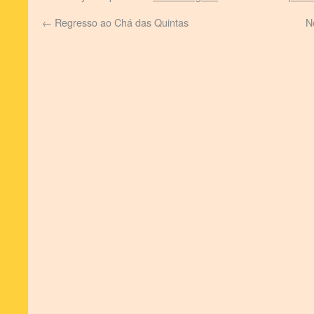
←
Regresso ao Chá das Quintas
N