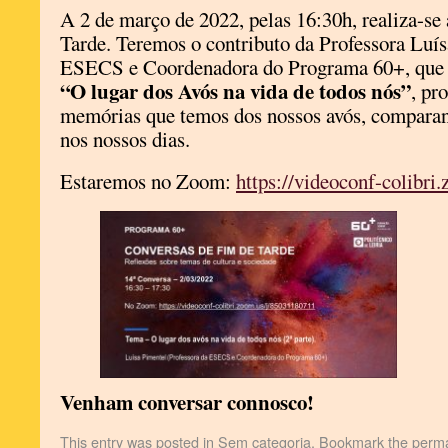
A 2 de março de 2022, pelas 16:30h, realiza-se
Tarde. Teremos o contributo da Professora Luís
ESECS e Coordenadora do Programa 60+, que v
“O lugar dos Avós na vida de todos nós”
, pr
memórias que temos dos nossos avós, comparan
nos nossos dias.
Estaremos no Zoom:
https://videoconf-colibr
Venham conversar connosco!
This entry was posted in
Sem categoria
. Bookmark the
perma