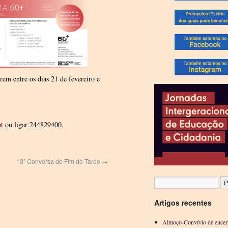
rem entre os dias 21 de fevereiro e
t
ou ligar 244829400.
13ª Conversa de Fim de Tarde
→
Artigos recentes
Almoço-Convívio de encer