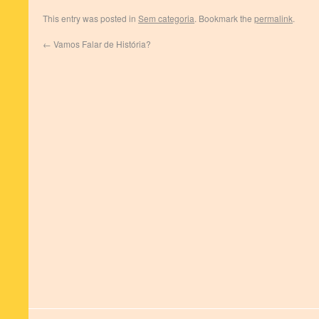
This entry was posted in
Sem categoria
. Bookmark the
permalink
.
←
Vamos Falar de História?