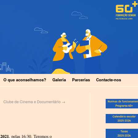
O que aconselhamos?
Galeria
Parcerias
Contacte-nos
Clube de Cinema e Documentário
→
 2021
, pelas 16:30. Teremos o