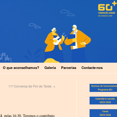
O que aconselhamos?
Galeria
Parcerias
Contacte-nos
11ª Conversa de Fim de Tarde
→
21
, pelas 16:30. Teremos o contributo