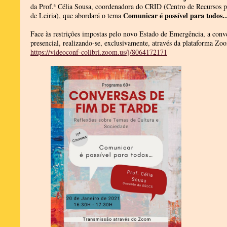
da Prof.ª Célia Sousa, coordenadora do CRID (Centro de Recursos pa
Comunicar é possível para todos
de Leiria), que abordará o tema
Face às restrições impostas pelo novo Estado de Emergência, a conv
presencial, realizando-se, exclusivamente, através da plataforma Zoo
https://videoconf-colibri.zoom.us/j/8064172171