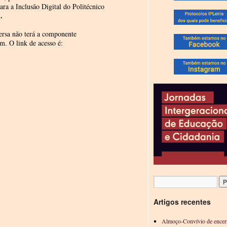
ra a Inclusão Digital do Politécnico
…
ersa não terá a componente
m. O link de acesso é:
Artigos recentes
Almoço-Convívio de encer