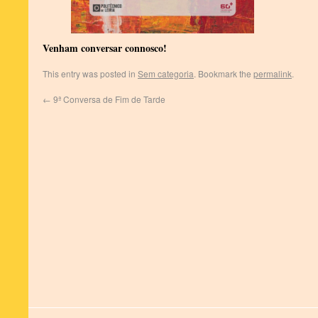
Venham conversar connosco!
This entry was posted in
Sem categoria
. Bookmark the
permalink
.
←
9ª Conversa de Fim de Tarde