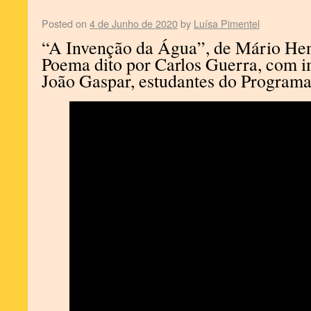
Posted on
4 de Junho de 2020
by
Luísa Pimentel
“A Invenção da Água”, de Mário Hen
Poema dito por Carlos Guerra, com 
João Gaspar, estudantes do Program