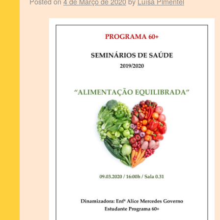
Posted on
4 de Março de 2020
by
Luísa Pimentel