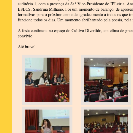
auditório 1, com a presença da Sr.ª Vice-Presidente do IPLeiria, Ana
ESECS, Sandrina Milhano. Foi um momento de balanço, de apresen
formativas para o próximo ano e de agradecimento a todos os que to
funcione todos os dias. Um momento abrilhantado pela poesia, pela mú
A festa continuou no espaço do Cultivo Divertido, em clima de gran
convívio.
Até breve!