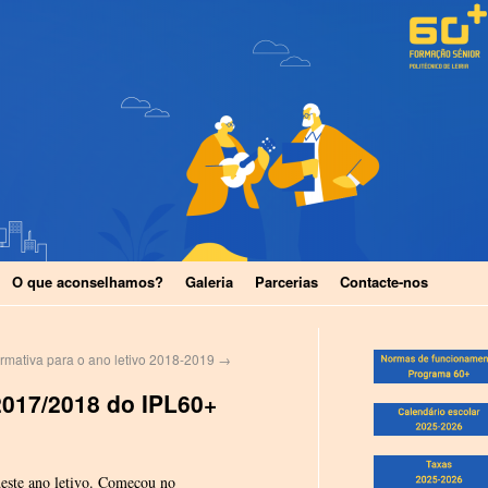
O que aconselhamos?
Galeria
Parcerias
Contacte-nos
ormativa para o ano letivo 2018-2019
→
2017/2018 do IPL60+
este ano letivo. Começou no