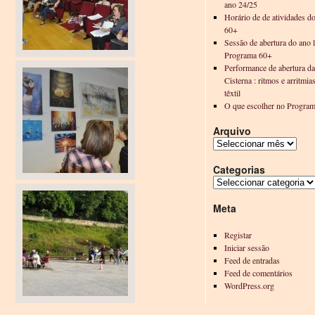
ano 24/25
Horário de de atividades d
60+
Sessão de abertura do ano l
Programa 60+
Performance de abertura d
Cisterna : ritmos e arritmia
têxtil
O que escolher no Progra
Arquivo
Categorias
Meta
Registar
Iniciar sessão
Feed de entradas
Feed de comentários
WordPress.org