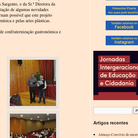
 Sargento, e da Sr.ª Diretora da
tação de algumas novidades
rnam possível que este projeto
sica e pelas artes plásticas.
de confraternização gastronómica e
Artigos recentes
Almoço-Convívio de encer