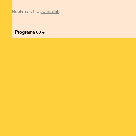
Bookmark the
permalink
.
Programa 60 +