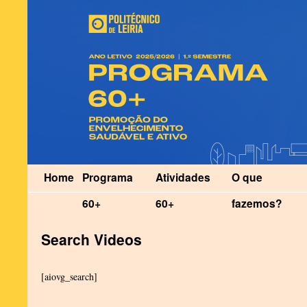
Home
Programa
Atividades
O que
60+
60+
fazemos?
Search Videos
[aiovg_search]