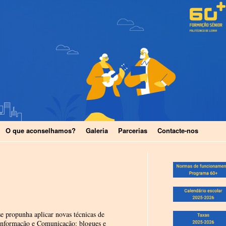
O que aconselhamos?
Galeria
Parcerias
Contacte-nos
e propunha aplicar novas técnicas de
 Informação e Comunicação: blogues e