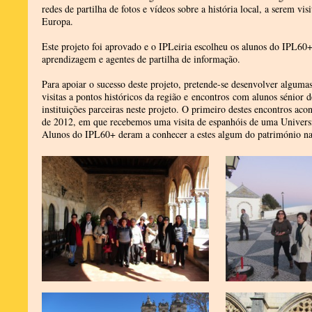
redes de partilha de fotos e vídeos sobre a história local, a serem vis
Europa.
Este projeto foi aprovado e o IPLeiria escolheu os alunos do IPL60+
aprendizagem e agentes de partilha de informação.
Para apoiar o sucesso deste projeto, pretende-se desenvolver algumas
visitas a pontos históricos da região e encontros com alunos sénior d
instituições parceiras neste projeto. O primeiro destes encontros ac
de 2012, em que recebemos uma visita de espanhóis de uma Universi
Alunos do IPL60+ deram a conhecer a estes algum do património natu