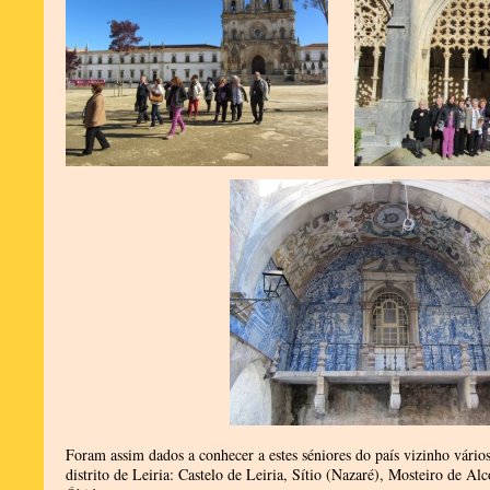
Foram assim dados a conhecer a estes séniores do país vizinho vários 
distrito de Leiria: Castelo de Leiria, Sítio (Nazaré), Mosteiro de Al