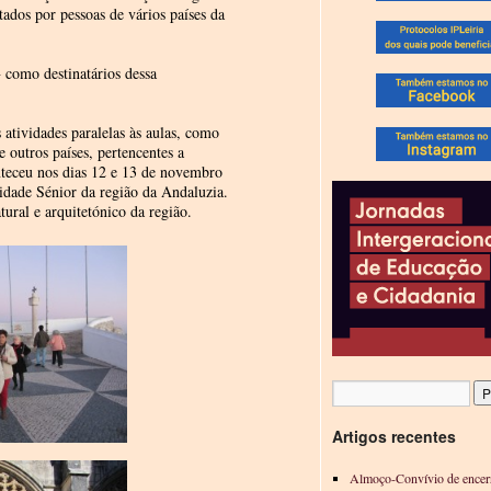
itados por pessoas de vários países da
 como destinatários dessa
 atividades paralelas às aulas, como
e outros países, pertencentes a
onteceu nos dias 12 e 13 de novembro
dade Sénior da região da Andaluzia.
ral e arquitetónico da região.
Artigos recentes
Almoço-Convívio de encer