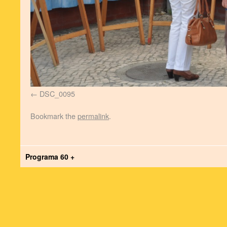
DSC_0095
Bookmark the
permalink
.
Programa 60 +