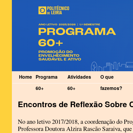
Home
Programa
Atividades
O que
60+
60+
fazemos?
Encontros de Reflexão Sobre 
No ano letivo 2017/2018, a coordenação do Pr
Professora Doutora Alzira Rascão Saraiva, que 