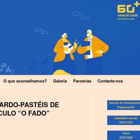
O que aconselhamos?
Galeria
Parcerias
Contacte-nos
ARDO-PASTÉIS DE
CULO “O FADO”