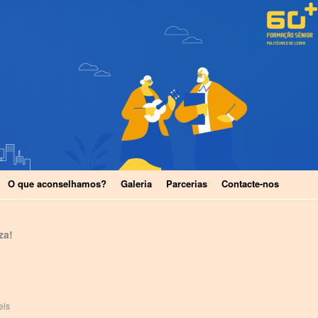
O que aconselhamos?
Galeria
Parcerias
Contacte-nos
za!
els