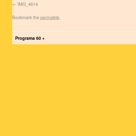
IMG_4614
Bookmark the
permalink
.
Programa 60 +