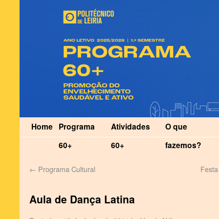
Home
Programa
Atividades
O que
60+
60+
fazemos?
←
Programa Cultural
Festa
Aula de Dança Latina