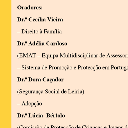
Oradores:
Dr.ª Cecília Vieira
– Direito à Família
Dr.ª Adélia Cardoso
(EMAT – Equipa Multidisciplinar de Assessori
– Sistema de Promoção e Protecção em Portug
Dr.ª Dora Caçador
(Segurança Social de Leiria)
– Adopção
Dr.ª Lúcia Bértolo
(Comissão de Protecção de Crianças e Jovens d