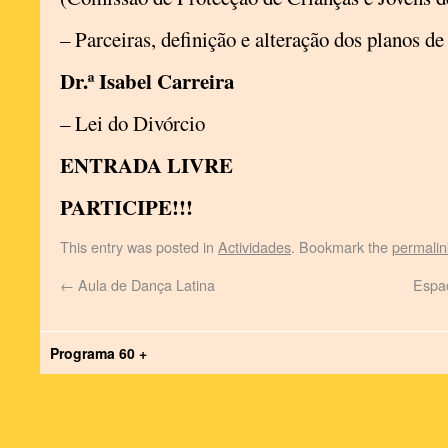
– Parceiras, definição e alteração dos planos de
Dr.ª Isabel Carreira
– Lei do Divórcio
ENTRADA LIVRE
PARTICIPE!!!
This entry was posted in
Actividades
. Bookmark the
permalin
←
Aula de Dança Latina
Espaç
Programa 60 +